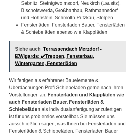
Sebnitz, Steinigtwolmsdorf, Neukirch (Lausitz),
Bischofswerda, Großharthau, Rathmannsdorf
und Hohnstein, Schmölln-Putzkau, Stolpen
Fensterläden, Fensterladen Bauer, Fensterläden
& Schiebeläden ebenso wie Klappläden
Siehe auch
Terrassendach Merzdorf -
☑️Wigards: ✔️Treppen, Fensterbau,
Wintergarten, Fensterläden
Wir fertigen als erfahrener Bauelemente &
Überdachungen Profi Schiebeläden gerne nach Ihren
Vorstellungen an.
Fensterläden und Klappläden wie
auch Fensterladen Bauer, Fensterläden &
Schiebeläden
als Individualanfertigung anzufertigen
ist für uns problemlos vorstellbar. Sie müssen uns
ausschließlich sagen, was Ihnen bei
Fensterläden und
Fensterläden & Schiebeläden, Fensterladen Bauer