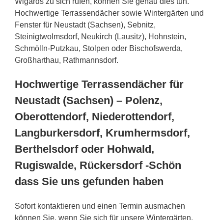
Wigards zu sich rufen, können Sie genau dies tun.
Hochwertige Terrassendächer sowie Wintergärten und
Fenster für Neustadt (Sachsen), Sebnitz,
Steinigtwolmsdorf, Neukirch (Lausitz), Hohnstein,
Schmölln-Putzkau, Stolpen oder Bischofswerda,
Großharthau, Rathmannsdorf.
Hochwertige Terrassendächer für
Neustadt (Sachsen) – Polenz,
Oberottendorf, Niederottendorf,
Langburkersdorf, Krumhermsdorf,
Berthelsdorf oder Hohwald,
Rugiswalde, Rückersdorf -Schön
dass Sie uns gefunden haben
Sofort kontaktieren und einen Termin ausmachen
können Sie, wenn Sie sich für unsere Wintergärten,