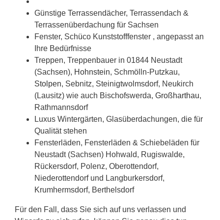
Günstige Terrassendächer, Terrassendach &
Terrassenüberdachung für Sachsen
Fenster, Schüco Kunststofffenster , angepasst an
Ihre Bedürfnisse
Treppen, Treppenbauer in 01844 Neustadt
(Sachsen),
Hohnstein
, Schmölln-Putzkau,
Stolpen
, Sebnitz, Steinigtwolmsdorf, Neukirch
(Lausitz) wie auch Bischofswerda,
Großharthau
,
Rathmannsdorf
Luxus Wintergärten, Glasüberdachungen, die für
Qualität stehen
Fensterläden, Fensterläden & Schiebeläden für
Neustadt (Sachsen) Hohwald, Rugiswalde,
Rückersdorf, Polenz, Oberottendorf,
Niederottendorf und Langburkersdorf,
Krumhermsdorf, Berthelsdorf
Für den Fall, dass Sie sich auf uns verlassen und