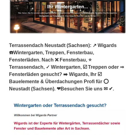
Terrassendach Neustadt (
Sachsen
): ↗️ Wigards
☎️Wintergarten, Treppen, Fensterbau,
Fensterläden. Nach ❌ Fensterbau, ⭐
Terrassendach, ✓ Wintergarten, ☑️ Treppen oder ⇒
Fensterläden gesucht? ➡️ Wigards, Ihr ☑️
Bauelemente & Überdachungen Profi für ⭕
Neustadt (Sachsen). ❤Besuchen Sie uns ✉ ✔.