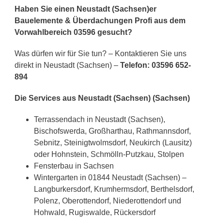
Haben Sie einen Neustadt (Sachsen)er
Bauelemente & Überdachungen Profi aus dem
Vorwahlbereich 03596 gesucht?
Was dürfen wir für Sie tun? – Kontaktieren Sie uns
direkt in Neustadt (Sachsen) –
Telefon: 03596 652-
894
Die Services aus Neustadt (Sachsen) (Sachsen)
Terrassendach in Neustadt (Sachsen),
Bischofswerda, Großharthau, Rathmannsdorf,
Sebnitz, Steinigtwolmsdorf, Neukirch (Lausitz)
oder Hohnstein, Schmölln-Putzkau, Stolpen
Fensterbau in Sachsen
Wintergarten in 01844 Neustadt (Sachsen) –
Langburkersdorf, Krumhermsdorf, Berthelsdorf,
Polenz, Oberottendorf, Niederottendorf und
Hohwald, Rugiswalde, Rückersdorf