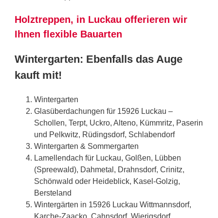
Holztreppen, in Luckau offerieren wir
Ihnen flexible Bauarten
Wintergarten: Ebenfalls das Auge
kauft mit!
Wintergarten
Glasüberdachungen für 15926 Luckau –
Schollen, Terpt, Uckro, Alteno, Kümmritz, Paserin
und Pelkwitz, Rüdingsdorf, Schlabendorf
Wintergarten & Sommergarten
Lamellendach für Luckau, Golßen, Lübben
(Spreewald), Dahmetal, Drahnsdorf, Crinitz,
Schönwald oder Heideblick, Kasel-Golzig,
Bersteland
Wintergärten in 15926 Luckau Wittmannsdorf,
Karche-Zaacko, Cahnsdorf, Wierigsdorf,