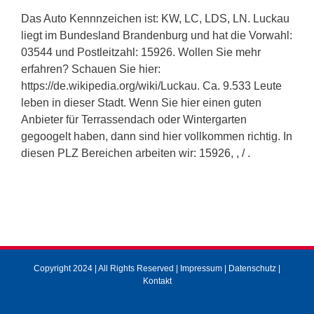
Das Auto Kennnzeichen ist: KW, LC, LDS, LN. Luckau
liegt im Bundesland Brandenburg und hat die Vorwahl:
03544 und Postleitzahl: 15926. Wollen Sie mehr
erfahren? Schauen Sie hier:
https://de.wikipedia.org/wiki/Luckau. Ca. 9.533 Leute
leben in dieser Stadt. Wenn Sie hier einen guten
Anbieter für Terrassendach oder Wintergarten
gegoogelt haben, dann sind hier vollkommen richtig. In
diesen PLZ Bereichen arbeiten wir: 15926, , / .
Copyright 2024 | All Rights Reserved |
Impressum
|
Datenschutz
|
Kontakt