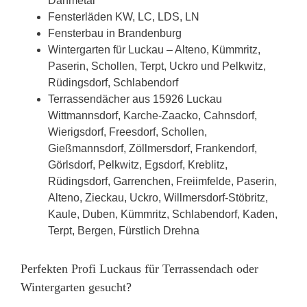
Dahmetal
Fensterläden KW, LC, LDS, LN
Fensterbau in Brandenburg
Wintergarten für Luckau – Alteno, Kümmritz,
Paserin, Schollen, Terpt, Uckro und Pelkwitz,
Rüdingsdorf, Schlabendorf
Terrassendächer aus 15926 Luckau
Wittmannsdorf, Karche-Zaacko, Cahnsdorf,
Wierigsdorf, Freesdorf, Schollen,
Gießmannsdorf, Zöllmersdorf, Frankendorf,
Görlsdorf, Pelkwitz, Egsdorf, Kreblitz,
Rüdingsdorf, Garrenchen, Freiimfelde, Paserin,
Alteno, Zieckau, Uckro, Willmersdorf-Stöbritz,
Kaule, Duben, Kümmritz, Schlabendorf, Kaden,
Terpt, Bergen, Fürstlich Drehna
Perfekten Profi Luckaus für Terrassendach oder
Wintergarten gesucht?