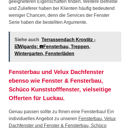
geeigneteren Eigenschaften finden. Weitere Betriebe
und Zulieferer haben bei Klienten häufig bedeutend
weniger Chancen, denn die Services der Fenster
Serie haben die bestellten Argumente.
Siehe auch
Terrassendach Krostitz -
☑️Wigards: ☎️Fensterbau, Treppen,
Wintergarten, Fensterläden
Fensterbau und Velux Dachfenster
ebenso wie Fenster & Fensterbau,
Schüco Kunststofffenster, vielseitige
Offerten für Luckau.
Genau passen sollte zu Ihnen eine Fensterbau! Ein
individuelles Angebot zu unseren
Fensterbau, Velux
Dachfenster und Fenster & Fensterbau, Schüco