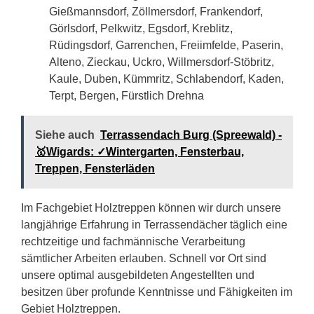
Gießmannsdorf, Zöllmersdorf, Frankendorf,
Görlsdorf, Pelkwitz, Egsdorf, Kreblitz,
Rüdingsdorf, Garrenchen, Freiimfelde, Paserin,
Alteno, Zieckau, Uckro, Willmersdorf-Stöbritz,
Kaule, Duben, Kümmritz, Schlabendorf, Kaden,
Terpt, Bergen, Fürstlich Drehna
Siehe auch
Terrassendach Burg (Spreewald) -
🥇Wigards: ✓Wintergarten, Fensterbau,
Treppen, Fensterläden
Im Fachgebiet Holztreppen können wir durch unsere
langjährige Erfahrung in Terrassendächer täglich eine
rechtzeitige und fachmännische Verarbeitung
sämtlicher Arbeiten erlauben. Schnell vor Ort sind
unsere optimal ausgebildeten Angestellten und
besitzen über profunde Kenntnisse und Fähigkeiten im
Gebiet Holztreppen.