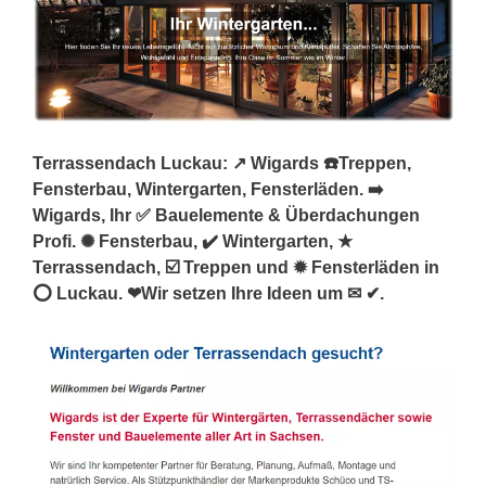
Terrassendach Luckau: ↗️ Wigards ☎️Treppen,
Fensterbau, Wintergarten, Fensterläden. ➡️
Wigards, Ihr ✅ Bauelemente & Überdachungen
Profi. ✺ Fensterbau, ✔️ Wintergarten, ★
Terrassendach, ☑️ Treppen und ✹ Fensterläden in
⭕ Luckau. ❤Wir setzen Ihre Ideen um ✉ ✔.