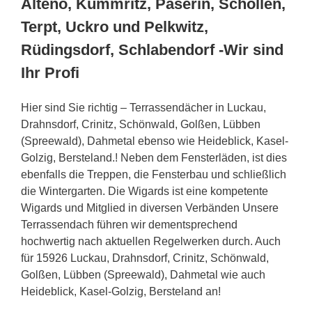
Alteno, Kümmritz, Paserin, Schollen,
Terpt, Uckro und Pelkwitz,
Rüdingsdorf, Schlabendorf -Wir sind
Ihr Profi
Hier sind Sie richtig – Terrassendächer in Luckau,
Drahnsdorf, Crinitz, Schönwald, Golßen, Lübben
(Spreewald), Dahmetal ebenso wie Heideblick, Kasel-
Golzig, Bersteland.! Neben dem Fensterläden, ist dies
ebenfalls die Treppen, die Fensterbau und schließlich
die Wintergarten. Die Wigards ist eine kompetente
Wigards und Mitglied in diversen Verbänden Unsere
Terrassendach führen wir dementsprechend
hochwertig nach aktuellen Regelwerken durch. Auch
für 15926 Luckau, Drahnsdorf, Crinitz, Schönwald,
Golßen, Lübben (Spreewald), Dahmetal wie auch
Heideblick, Kasel-Golzig, Bersteland an!