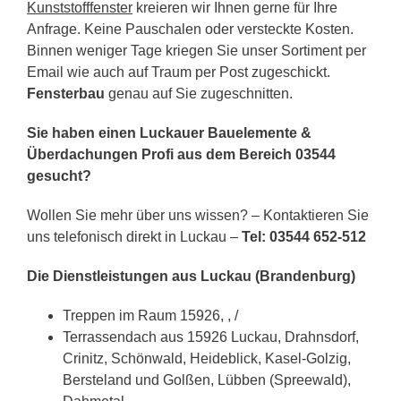
Kunststofffenster
kreieren wir Ihnen gerne für Ihre
Anfrage. Keine Pauschalen oder versteckte Kosten.
Binnen weniger Tage kriegen Sie unser Sortiment per
Email wie auch auf Traum per Post zugeschickt.
Fensterbau
genau auf Sie zugeschnitten.
Sie haben einen Luckauer Bauelemente &
Überdachungen Profi aus dem Bereich 03544
gesucht?
Wollen Sie mehr über uns wissen? – Kontaktieren Sie
uns telefonisch direkt in Luckau –
Tel: 03544 652-512
Die Dienstleistungen aus Luckau (Brandenburg)
Treppen im Raum 15926, , /
Terrassendach aus 15926 Luckau, Drahnsdorf,
Crinitz, Schönwald, Heideblick, Kasel-Golzig,
Bersteland und Golßen, Lübben (Spreewald),