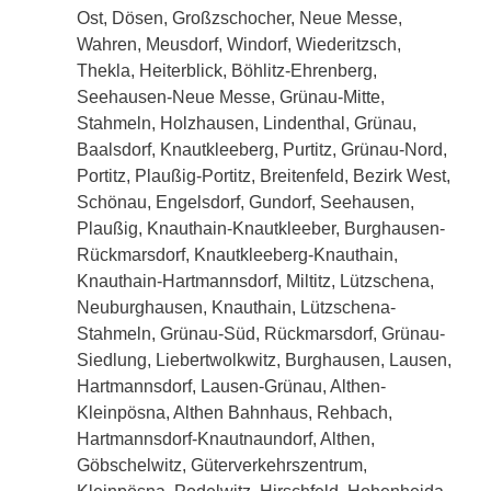
Ost, Dösen, Großzschocher, Neue Messe,
Wahren, Meusdorf, Windorf, Wiederitzsch,
Thekla, Heiterblick, Böhlitz-Ehrenberg,
Seehausen-Neue Messe, Grünau-Mitte,
Stahmeln, Holzhausen, Lindenthal, Grünau,
Baalsdorf, Knautkleeberg, Purtitz, Grünau-Nord,
Portitz, Plaußig-Portitz, Breitenfeld, Bezirk West,
Schönau, Engelsdorf, Gundorf, Seehausen,
Plaußig, Knauthain-Knautkleeber, Burghausen-
Rückmarsdorf, Knautkleeberg-Knauthain,
Knauthain-Hartmannsdorf, Miltitz, Lützschena,
Neuburghausen, Knauthain, Lützschena-
Stahmeln, Grünau-Süd, Rückmarsdorf, Grünau-
Siedlung, Liebertwolkwitz, Burghausen, Lausen,
Hartmannsdorf, Lausen-Grünau, Althen-
Kleinpösna, Althen Bahnhaus, Rehbach,
Hartmannsdorf-Knautnaundorf, Althen,
Göbschelwitz, Güterverkehrszentrum,