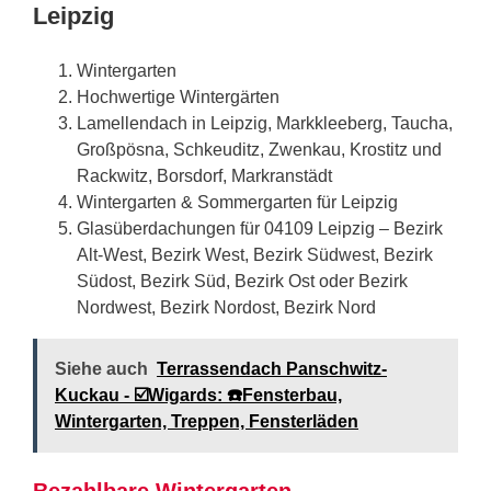
Leipzig
Wintergarten
Hochwertige Wintergärten
Lamellendach in Leipzig, Markkleeberg, Taucha,
Großpösna, Schkeuditz, Zwenkau, Krostitz und
Rackwitz, Borsdorf, Markranstädt
Wintergarten & Sommergarten für Leipzig
Glasüberdachungen für 04109 Leipzig – Bezirk
Alt-West, Bezirk West, Bezirk Südwest, Bezirk
Südost, Bezirk Süd, Bezirk Ost oder Bezirk
Nordwest, Bezirk Nordost, Bezirk Nord
Siehe auch
Terrassendach Panschwitz-
Kuckau - ☑️Wigards: ☎️Fensterbau,
Wintergarten, Treppen, Fensterläden
Bezahlbare Wintergarten,