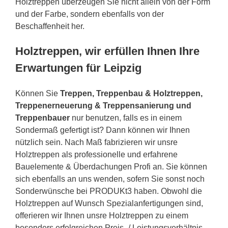
Holztreppen überzeugen Sie nicht allein von der Form
und der Farbe, sondern ebenfalls von der
Beschaffenheit her.
Holztreppen, wir erfüllen Ihnen Ihre
Erwartungen für Leipzig
Können Sie
Treppen, Treppenbau & Holztreppen,
Treppenerneuerung & Treppensanierung und
Treppenbauer
nur benutzen, falls es in einem
Sondermaß gefertigt ist? Dann können wir Ihnen
nützlich sein. Nach Maß fabrizieren wir unsre
Holztreppen als professionelle und erfahrene
Bauelemente & Überdachungen Profi an. Sie können
sich ebenfalls an uns wenden, sofern Sie sonst noch
Sonderwünsche bei PRODUKt3 haben. Obwohl die
Holztreppen auf Wunsch Spezialanfertigungen sind,
offerieren wir Ihnen unsre Holztreppen zu einem
besonders erfolgreichen Preis- / Leistungsverhältnis