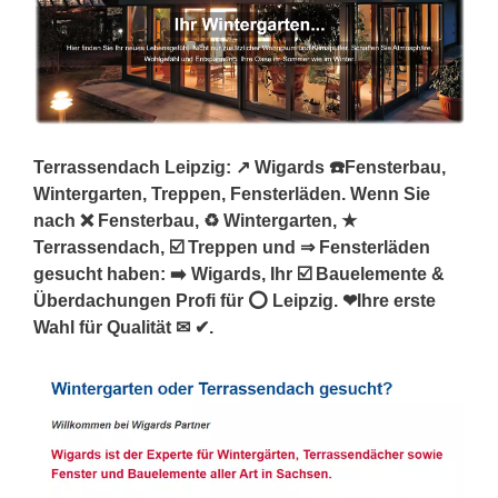
Terrassendach Leipzig: ↗️ Wigards ☎️Fensterbau,
Wintergarten, Treppen, Fensterläden. Wenn Sie
nach ❌ Fensterbau, ♻ Wintergarten, ★
Terrassendach, ☑️ Treppen und ⇒ Fensterläden
gesucht haben: ➡️ Wigards, Ihr ☑️ Bauelemente &
Überdachungen Profi für ⭕ Leipzig. ❤Ihre erste
Wahl für Qualität ✉ ✔.