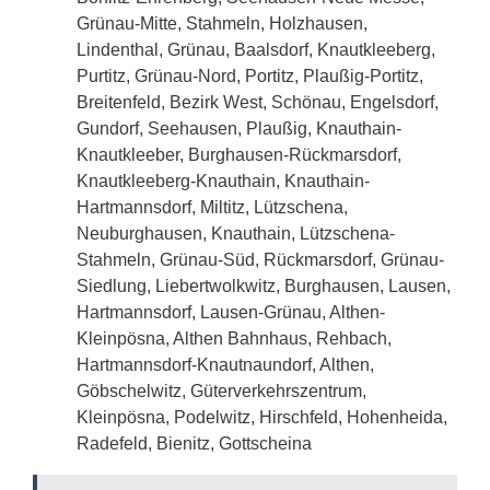
Grünau-Mitte, Stahmeln, Holzhausen,
Lindenthal, Grünau, Baalsdorf, Knautkleeberg,
Purtitz, Grünau-Nord, Portitz, Plaußig-Portitz,
Breitenfeld, Bezirk West, Schönau, Engelsdorf,
Gundorf, Seehausen, Plaußig, Knauthain-
Knautkleeber, Burghausen-Rückmarsdorf,
Knautkleeberg-Knauthain, Knauthain-
Hartmannsdorf, Miltitz, Lützschena,
Neuburghausen, Knauthain, Lützschena-
Stahmeln, Grünau-Süd, Rückmarsdorf, Grünau-
Siedlung, Liebertwolkwitz, Burghausen, Lausen,
Hartmannsdorf, Lausen-Grünau, Althen-
Kleinpösna, Althen Bahnhaus, Rehbach,
Hartmannsdorf-Knautnaundorf, Althen,
Göbschelwitz, Güterverkehrszentrum,
Kleinpösna, Podelwitz, Hirschfeld, Hohenheida,
Radefeld, Bienitz, Gottscheina