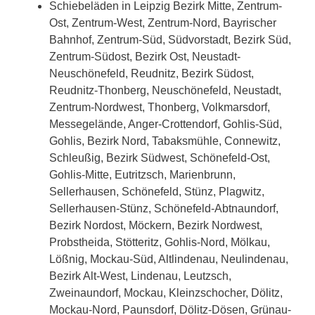
Schiebeläden in Leipzig Bezirk Mitte, Zentrum-
Ost, Zentrum-West, Zentrum-Nord, Bayrischer
Bahnhof, Zentrum-Süd, Südvorstadt, Bezirk Süd,
Zentrum-Südost, Bezirk Ost, Neustadt-
Neuschönefeld, Reudnitz, Bezirk Südost,
Reudnitz-Thonberg, Neuschönefeld, Neustadt,
Zentrum-Nordwest, Thonberg, Volkmarsdorf,
Messegelände, Anger-Crottendorf, Gohlis-Süd,
Gohlis, Bezirk Nord, Tabaksmühle, Connewitz,
Schleußig, Bezirk Südwest, Schönefeld-Ost,
Gohlis-Mitte, Eutritzsch, Marienbrunn,
Sellerhausen, Schönefeld, Stünz, Plagwitz,
Sellerhausen-Stünz, Schönefeld-Abtnaundorf,
Bezirk Nordost, Möckern, Bezirk Nordwest,
Probstheida, Stötteritz, Gohlis-Nord, Mölkau,
Lößnig, Mockau-Süd, Altlindenau, Neulindenau,
Bezirk Alt-West, Lindenau, Leutzsch,
Zweinaundorf, Mockau, Kleinzschocher, Dölitz,
Mockau-Nord, Paunsdorf, Dölitz-Dösen, Grünau-