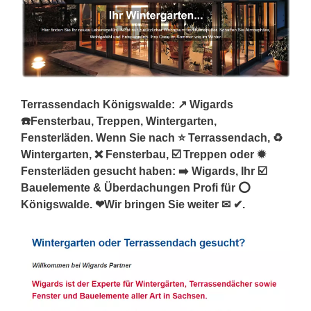
Terrassendach Königswalde: ↗️ Wigards
☎️Fensterbau, Treppen, Wintergarten,
Fensterläden. Wenn Sie nach ⭐ Terrassendach, ♻
Wintergarten, ❌ Fensterbau, ☑️ Treppen oder ✹
Fensterläden gesucht haben: ➡️ Wigards, Ihr ☑️
Bauelemente & Überdachungen Profi für ⭕
Königswalde. ❤Wir bringen Sie weiter ✉ ✔.