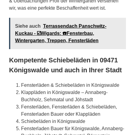
& Überdachungen Profi der Wintergärten verstehen
wir, was eine perfekte Beschaffenheit wert ist.
Siehe auch
Terrassendach Panschwitz-
Kuckau - ☑️Wigards: ☎️Fensterbau,
Wintergarten, Treppen, Fensterläden
Kompetente Schiebeläden in 09471
Königswalde und auch in Ihrer Stadt
Fensterläden & Schiebeläden in Königswalde
Klappläden in Königswalde – Annaberg-
Buchholz, Sehmatal und Jöhstadt
Fensterläden, Fensterläden & Schiebeläden,
Fensterladen Bauer oder Klappläden
Schiebeläden in Königswalde
Fensterladen Bauer für Königswalde, Annaberg-