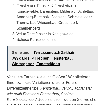
Kunststofffenster ebenso wie Velux Dachfenster
Fenster und Fenster & Fensterbau in
Königswalde, Bärenstein, Mildenau, Schlettau,
Annaberg-Buchholz, Jöhstadt, Sehmatal oder
Thermalbad Wiesenbad, Crottendorf,
Scheibenberg
Velux Dachfenster in Königswalde
Schüco Kunststofffenster
Siehe auch
Terrassendach Zeithain -
↗️Wigards: ✓Treppen, Fensterbau,
Wintergarten, Fensterläden
Vor allem Farben wie auch Größen? Wir offerieren
Ihnen zahllose Variationen unserer Fenster.
Differenziertheit bei
Fensterbau, Velux Dachfenster
wie auch Fenster & Fensterbau, Schüco
Kunststofffenster
? Begeistert sein werden Sie, welche