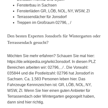
Fensterbau in Sachsen
Fensterläden GR, LÖB, NOL, NY, WSW, ZI
Terrassendächer für Jonsdorf
Treppen im Großraum 02796, , /
Den besten Experten Jonsdorfs für Wintergarten oder
Terrassendach gesucht?
Möchten Sie mehr erfahren? Schauen Sie mal hier:
https://de.wikipedia.org/wiki/Jonsdorf. In diesen PLZ
Bereichen arbeiten wir: 02796, , / . Die Vorwahl:
035844 und die Postleitzahl: 02796 hat Jonsdorf in
Sachsen. Ca. 1.583 Personen leben hier. Das
Fahrzeuge Kennnzeichen ist: GR, LÖB, NOL, NY,
WSW, ZI. Wenn Sie hier einen guten Anbieter für
Terrassendach oder Wintergarten gegoogelt haben,
dann sind hier richtig.