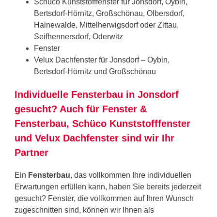
Schüco Kunststofffenster für Jonsdorf, Oybin,
Bertsdorf-Hörnitz, Großschönau, Olbersdorf,
Hainewalde, Mittelherwigsdorf oder Zittau,
Seifhennersdorf, Oderwitz
Fenster
Velux Dachfenster für Jonsdorf – Oybin,
Bertsdorf-Hörnitz und Großschönau
Individuelle Fensterbau in Jonsdorf
gesucht? Auch für Fenster &
Fensterbau, Schüco Kunststofffenster
und Velux Dachfenster sind wir Ihr
Partner
Ein
Fensterbau
, das vollkommen Ihre individuellen
Erwartungen erfüllen kann, haben Sie bereits jederzeit
gesucht? Fenster, die vollkommen auf Ihren Wunsch
zugeschnitten sind, können wir Ihnen als