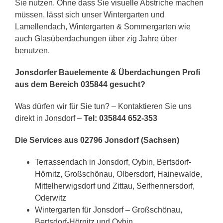
Sie nutzen. Ohne dass Sie visuelle Abstriche machen
müssen, lässt sich unser Wintergarten und
Lamellendach, Wintergarten & Sommergarten wie
auch Glasüberdachungen über zig Jahre über
benutzen.
Jonsdorfer Bauelemente & Überdachungen Profi
aus dem Bereich 035844 gesucht?
Was dürfen wir für Sie tun? – Kontaktieren Sie uns
direkt in Jonsdorf –
Tel: 035844 652-353
Die Services aus 02796 Jonsdorf (Sachsen)
Terrassendach in Jonsdorf, Oybin, Bertsdorf-
Hörnitz, Großschönau, Olbersdorf, Hainewalde,
Mittelherwigsdorf und Zittau, Seifhennersdorf,
Oderwitz
Wintergarten für Jonsdorf – Großschönau,
Bertsdorf-Hörnitz und Oybin