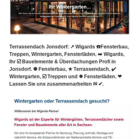
Terrassendach Jonsdorf: ↗️ Wigards ☎️Fensterbau,
Treppen, Wintergarten, Fensterläden. ➡️ Wigards,
Ihr ☑️ Bauelemente & Überdachungen Profi in
Jonsdorf. ✺ Fensterbau, ★ Terrassendach, ✔️
Wintergarten, ☑️ Treppen und ✹ Fensterläden. ❤
Lassen Sie uns zusammenarbeiten ✉ ✔.