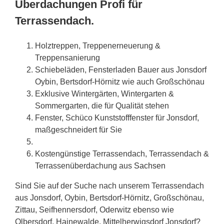
Überdachungen Profi für
Terrassendach.
Holztreppen, Treppenerneuerung &
Treppensanierung
Schiebeläden, Fensterladen Bauer aus Jonsdorf
Oybin, Bertsdorf-Hörnitz wie auch Großschönau
Exklusive Wintergärten, Wintergarten &
Sommergarten, die für Qualität stehen
Fenster, Schüco Kunststofffenster für Jonsdorf,
maßgeschneidert für Sie
Kostengünstige Terrassendach, Terrassendach &
Terrassenüberdachung aus
Sachsen
Sind Sie auf der Suche nach unserem Terrassendach
aus Jonsdorf, Oybin, Bertsdorf-Hörnitz, Großschönau,
Zittau, Seifhennersdorf, Oderwitz ebenso wie
Olbersdorf, Hainewalde, Mittelherwigsdorf Jonsdorf?