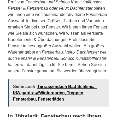
Profi von
Fensterbau und Schüco Kunststofffenster,
Fenster & Fensterbau oder Velux Dachfenster
bieten
wir Ihnen eine weit auseinander dividierte
Fensterbau
Auswahl. In diversen Größen, Farben und Varianten
erhalten Sie bei uns Fenster. Wir bieten Ihnen Fenster,
wie Sie sie sich wünschen. Wir wissen als versierte
Bauelemente & Überdachungen Profi, dass Sie
Fenster in riesengroßer Auswahl wollen. Ein großes
Warenangebot an
Fensterbau, Velux Dachfenster wie
auch Fenster & Fensterbau, Schüco Kunststofffenster
halten wir daher täglich für Sie bereit. Sehen Sie sich
unsere Fenster genau an, Sie werden überzeugt sein.
Siehe auch
Terrassendach Bad Schlema -
☑️Wigards: ✔️Wintergarten, Treppen,
Fensterbau, Fensterläden
In Jöhstadt, Fensterbau nach Ihren