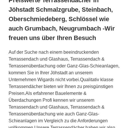
Preiswerte Terrassendächer in
Jöhstadt Schmalzgrube, Steinbach,
Oberschmiedeberg, Schlössel wie
auch Grumbach, Neugrumbach -Wir
freuen uns über Ihren Besuch
Auf der Suche nach einem beeindruckenden
Terrassendach und Glashaus, Terrassendach &
Terrassenüberdachung oder Ganz-Glas-Schieanlagen,
kommen Sie in Ihrer Jöhstadt an unserem
Unternehmen Wigards nicht vorbei.Qualitativ klasse
Terrassendächer bieten wir Ihnen zu preisgünstigen
Preisen.Als erfahrener Bauelemente &
Überdachungen Profi kennen wir unserem
Terrassendach und Glashaus, Terrassendach &
Terrassenüberdachung wie auch Ganz-Glas-
Schieanlagen im Vergleich zu die Anforderungen
vollkommen.Unsere Terrassendächer haben wir also