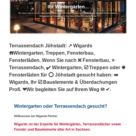
Terrassendach Jöhstadt: ↗️ Wigards
☎️Wintergarten, Treppen, Fensterbau,
Fensterläden. Wenn Sie nach ❌ Fensterbau, ⭐
Terrassendach, ✔️ Wintergarten, ☑️ Treppen oder ✹
Fensterläden für ⭕ Jöhstadt gesucht haben: ➡️
Wigards, Ihr ☑️ Bauelemente & Überdachungen
Profi. ❤Wir begleiten Sie auf Ihrem Weg ✉ ✔.