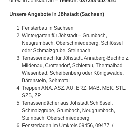
direkt in Jöhstadt an –
Telefon: 037343 652-824
Unsere Angebote in Jöhstadt (Sachsen)
Fensterbau in Sachsen
Wintergarten für Jöhstadt – Grumbach,
Neugrumbach, Oberschmiedeberg, Schlössel
oder Schmalzgrube, Steinbach
Terrassendach für Jöhstadt, Annaberg-Buchholz,
Mildenau, Crottendorf, Schlettau, Thermalbad
Wiesenbad, Scheibenberg oder Königswalde,
Bärenstein, Sehmatal
Treppen ANA, ASZ, AU, ERZ, MAB, MEK, STL,
SZB, ZP
Terrassendächer aus Jöhstadt Schlössel,
Schmalzgrube, Grumbach, Neugrumbach,
Steinbach, Oberschmiedeberg
Fensterläden im Umkreis 09456, 09477, /