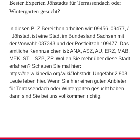
Bester Experten Jöhstadts für Terrassendach oder
Wintergarten gesucht?
In diesen PLZ Bereichen arbeiten wir: 09456, 09477, /
. Jöhstadt ist eine Stadt im Bundesland Sachsen mit
der Vorwahl: 037343 und der Postleitzahl: 09477. Das
amtliche Kennnzeichen ist: ANA, ASZ, AU, ERZ, MAB,
MEK, STL, SZB, ZP. Wollen Sie mehr über diese Stadt
erfahren? Schauen Sie mal hier:
https://de.wikipedia.org/wiki/Jöhstadt. Ungefähr 2.808
Leute leben hier. Wenn Sie hier einen guten Anbieter
für Terrassendach oder Wintergarten gesucht haben,
dann sind Sie bei uns vollkommen richtig.