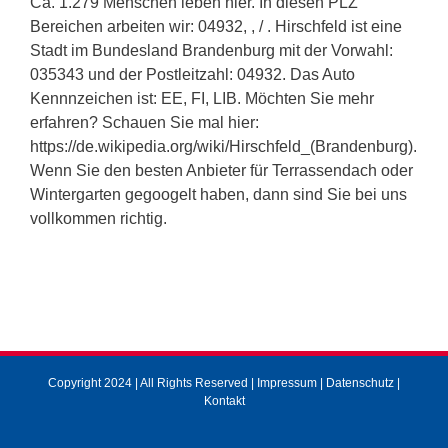
Ca. 1.279 Menschen leben hier. In diesen PLZ
Bereichen arbeiten wir: 04932, , / . Hirschfeld ist eine
Stadt im Bundesland Brandenburg mit der Vorwahl:
035343 und der Postleitzahl: 04932. Das Auto
Kennnzeichen ist: EE, FI, LIB. Möchten Sie mehr
erfahren? Schauen Sie mal hier:
https://de.wikipedia.org/wiki/Hirschfeld_(Brandenburg).
Wenn Sie den besten Anbieter für Terrassendach oder
Wintergarten gegoogelt haben, dann sind Sie bei uns
vollkommen richtig.
Copyright 2024 | All Rights Reserved |
Impressum
|
Datenschutz
|
Kontakt