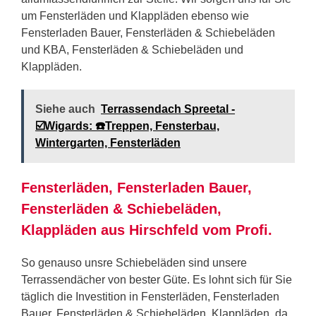
um Fensterläden und Klappläden ebenso wie
Fensterladen Bauer, Fensterläden & Schiebeläden
und KBA, Fensterläden & Schiebeläden und
Klappläden.
Siehe auch
Terrassendach Spreetal -
☑️Wigards: ☎️Treppen, Fensterbau,
Wintergarten, Fensterläden
Fensterläden, Fensterladen Bauer,
Fensterläden & Schiebeläden,
Klappläden aus Hirschfeld vom Profi.
So genauso unsre Schiebeläden sind unsere
Terrassendächer von bester Güte. Es lohnt sich für Sie
täglich die Investition in Fensterläden, Fensterladen
Bauer, Fensterläden & Schiebeläden, Klappläden, da