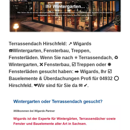
Terrassendach Hirschfeld: ↗️ Wigards
☎️Wintergarten, Fensterbau, Treppen,
Fensterläden. Wenn Sie nach ⭐ Terrassendach, ♻
Wintergarten, ❌ Fensterbau, ☑️ Treppen oder ✹
Fensterläden gesucht haben: ➡️ Wigards, Ihr ☑️
Bauelemente & Überdachungen Profi für 04932 ⭕
Hirschfeld. ❤Wir sind für Sie da ✉ ✔.