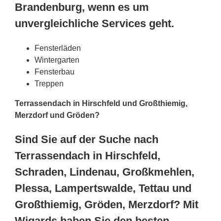
Brandenburg, wenn es um
unvergleichliche Services geht.
Fensterläden
Wintergarten
Fensterbau
Treppen
Terrassendach in Hirschfeld und Großthiemig,
Merzdorf und Gröden?
Sind Sie auf der Suche nach
Terrassendach in Hirschfeld,
Schraden, Lindenau, Großkmehlen,
Plessa, Lampertswalde, Tettau und
Großthiemig, Gröden, Merzdorf? Mit
Wigards haben Sie den besten