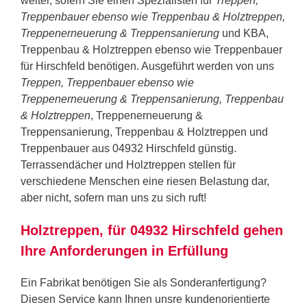
weiter, sofern Sie einen Spezialisten für
Treppen,
Treppenbauer ebenso wie Treppenbau & Holztreppen,
Treppenerneuerung & Treppensanierung
und KBA,
Treppenbau & Holztreppen ebenso wie Treppenbauer
für Hirschfeld benötigen. Ausgeführt werden von uns
Treppen, Treppenbauer ebenso wie
Treppenerneuerung & Treppensanierung, Treppenbau
& Holztreppen
, Treppenerneuerung &
Treppensanierung, Treppenbau & Holztreppen und
Treppenbauer aus 04932 Hirschfeld günstig.
Terrassendächer und Holztreppen stellen für
verschiedene Menschen eine riesen Belastung dar,
aber nicht, sofern man uns zu sich ruft!
Holztreppen, für 04932 Hirschfeld gehen
Ihre Anforderungen in Erfüllung
Ein Fabrikat benötigen Sie als Sonderanfertigung?
Diesen Service kann Ihnen unsre kundenorientierte