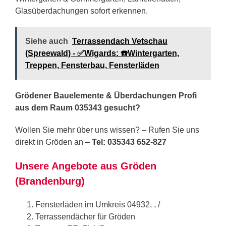
Glasüberdachungen sofort erkennen.
Siehe auch
Terrassendach Vetschau
(Spreewald) - ✅Wigards: ☎️Wintergarten,
Treppen, Fensterbau, Fensterläden
Grödener Bauelemente & Überdachungen Profi
aus dem Raum 035343 gesucht?
Wollen Sie mehr über uns wissen? – Rufen Sie uns
direkt in Gröden an –
Tel: 035343 652-827
Unsere Angebote aus Gröden
(Brandenburg)
Fensterläden im Umkreis 04932, , /
Terrassendächer für Gröden