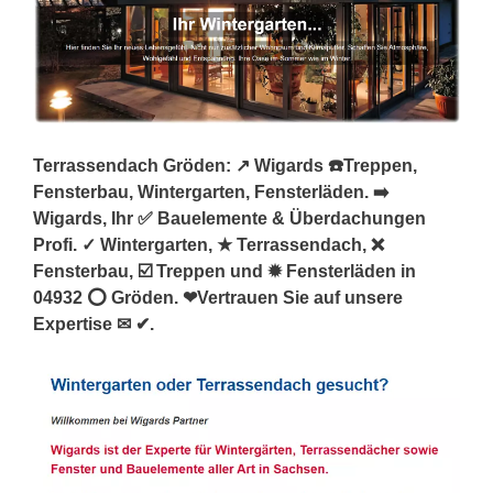
Terrassendach Gröden: ↗️ Wigards ☎️Treppen,
Fensterbau, Wintergarten, Fensterläden. ➡️
Wigards, Ihr ✅ Bauelemente & Überdachungen
Profi. ✓ Wintergarten, ★ Terrassendach, ❌
Fensterbau, ☑️ Treppen und ✹ Fensterläden in
04932 ⭕ Gröden. ❤Vertrauen Sie auf unsere
Expertise ✉ ✔.