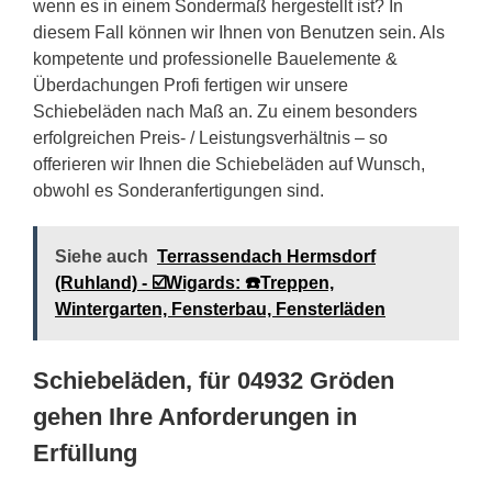
wenn es in einem Sondermaß hergestellt ist? In
diesem Fall können wir Ihnen von Benutzen sein. Als
kompetente und professionelle Bauelemente &
Überdachungen Profi fertigen wir unsere
Schiebeläden nach Maß an. Zu einem besonders
erfolgreichen Preis- / Leistungsverhältnis – so
offerieren wir Ihnen die Schiebeläden auf Wunsch,
obwohl es Sonderanfertigungen sind.
Siehe auch
Terrassendach Hermsdorf
(Ruhland) - ☑️Wigards: ☎️Treppen,
Wintergarten, Fensterbau, Fensterläden
Schiebeläden, für 04932 Gröden
gehen Ihre Anforderungen in
Erfüllung