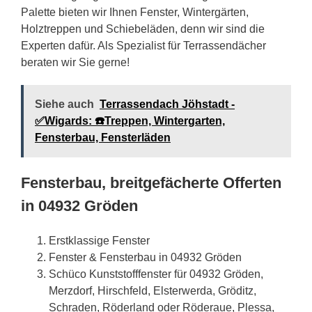
Palette bieten wir Ihnen Fenster, Wintergärten,
Holztreppen und Schiebeläden, denn wir sind die
Experten dafür. Als Spezialist für Terrassendächer
beraten wir Sie gerne!
Siehe auch
Terrassendach Jöhstadt -
✅Wigards: ☎️Treppen, Wintergarten,
Fensterbau, Fensterläden
Fensterbau, breitgefächerte Offerten
in 04932 Gröden
Erstklassige Fenster
Fenster & Fensterbau in 04932 Gröden
Schüco Kunststofffenster für 04932 Gröden,
Merzdorf, Hirschfeld, Elsterwerda, Gröditz,
Schraden, Röderland oder Röderaue, Plessa,