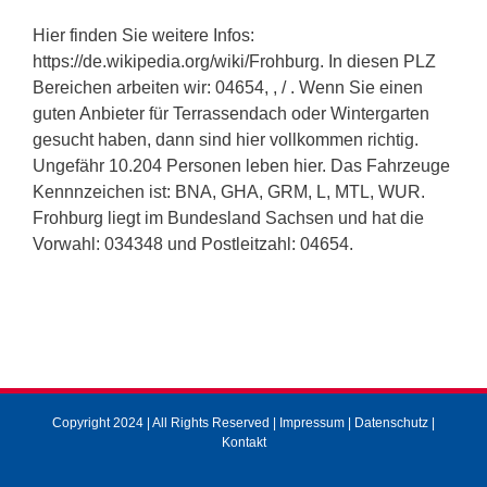
Hier finden Sie weitere Infos:
https://de.wikipedia.org/wiki/Frohburg. In diesen PLZ
Bereichen arbeiten wir: 04654, , / . Wenn Sie einen
guten Anbieter für Terrassendach oder Wintergarten
gesucht haben, dann sind hier vollkommen richtig.
Ungefähr 10.204 Personen leben hier. Das Fahrzeuge
Kennnzeichen ist: BNA, GHA, GRM, L, MTL, WUR.
Frohburg liegt im Bundesland Sachsen und hat die
Vorwahl: 034348 und Postleitzahl: 04654.
Copyright 2024 | All Rights Reserved |
Impressum
|
Datenschutz
|
Kontakt