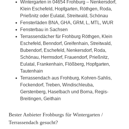
Wintergarten in 04654 Frohburg – Nenkersdorf,
Klein Eschefeld, Hopfgarten, Röthgen, Roda,
Prießnitz oder Eulatal, Streitwald, Schönau
Fensterläden BNA, GHA, GRM, L, MTL, WUR
Fensterbau in Sachsen
Terrassendächer für Frohburg Röthgen, Klein
Eschefeld, Benndorf, Greifenhain, Streitwald,
Bubendorf, Eschefeld, Nenkersdorf, Roda,
Schönau, Hermsdorf, Frauendorf, Prießnitz,
Eulatal, Frankenhain, Flößberg, Hopfgarten,
Tautenhain
Terrassendach aus Frohburg, Kohren-Sahlis,
Fockendorf, Treben, Windischleuba,
Gerstenberg, Haselbach und Borna, Regis-
Breitingen, Geithain
Bester Anbieter Frohburgs für Wintergarten /
Terrassendach gesucht?