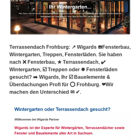
Terrassendach Frohburg: ↗️ Wigards ☎️Fensterbau,
Wintergarten, Treppen, Fensterläden. Sie haben
nach ❌ Fensterbau, ★ Terrassendach, ✔️
Wintergarten, ☑️ Treppen oder ✹ Fensterläden
gesucht? ➡️ Wigards, Ihr ☑️ Bauelemente &
Überdachungen Profi für ⭕ Frohburg. ❤Wir
machen den Unterschied ✉ ✔.