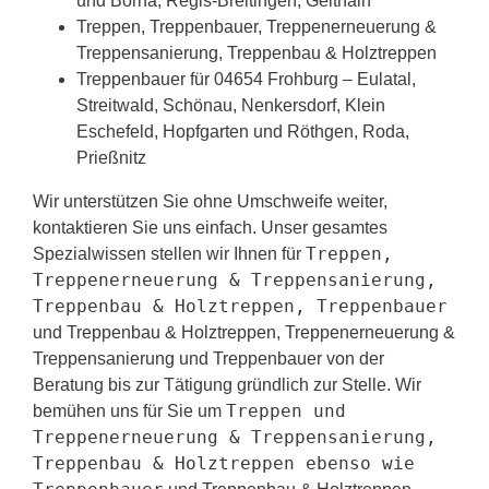
und Borna, Regis-Breitingen, Geithain
Treppen, Treppenbauer, Treppenerneuerung &
Treppensanierung, Treppenbau & Holztreppen
Treppenbauer für 04654 Frohburg – Eulatal,
Streitwald, Schönau, Nenkersdorf, Klein
Eschefeld, Hopfgarten und Röthgen, Roda,
Prießnitz
Wir unterstützen Sie ohne Umschweife weiter,
kontaktieren Sie uns einfach. Unser gesamtes
Treppen,
Spezialwissen stellen wir Ihnen für
Treppenerneuerung & Treppensanierung,
Treppenbau & Holztreppen, Treppenbauer
und Treppenbau & Holztreppen, Treppenerneuerung &
Treppensanierung und Treppenbauer von der
Beratung bis zur Tätigung gründlich zur Stelle. Wir
Treppen und
bemühen uns für Sie um
Treppenerneuerung & Treppensanierung,
Treppenbau & Holztreppen ebenso wie