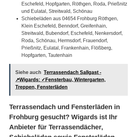
Eschefeld, Hopfgarten, Röthgen, Roda, Prießnitz
und Eulatal, Streitwald, Schönau
Schiebeläden aus 04654 Frohburg Röthgen,
Klein Eschefeld, Benndorf, Greifenhain,
Streitwald, Bubendorf, Eschefeld, Nenkersdorf,
Roda, Schönau, Hermsdorf, Frauendorf,
Prießnitz, Eulatal, Frankenhain, Flößberg,
Hopfgarten, Tautenhain
Siehe auch
Terrassendach Sallgast -
↗️Wigards: ✓Fensterbau, Wintergarten,
Treppen, Fensterläden
Terrassendach und Fensterläden in
Frohburg gesucht? Wigards ist Ihr
Anbieter für Terrassendächer,