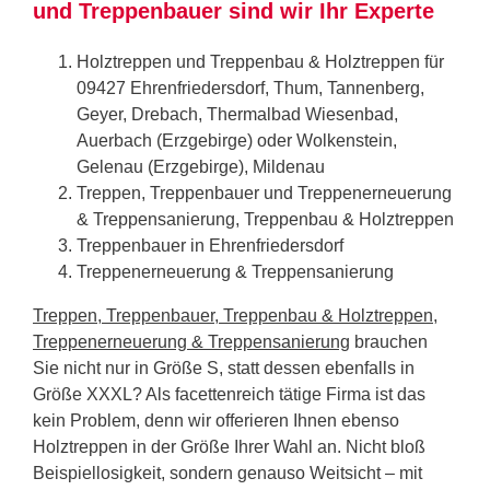
und Treppenbauer sind wir Ihr Experte
Holztreppen und Treppenbau & Holztreppen für
09427 Ehrenfriedersdorf, Thum, Tannenberg,
Geyer, Drebach, Thermalbad Wiesenbad,
Auerbach (Erzgebirge) oder Wolkenstein,
Gelenau (Erzgebirge), Mildenau
Treppen, Treppenbauer und Treppenerneuerung
& Treppensanierung, Treppenbau & Holztreppen
Treppenbauer in Ehrenfriedersdorf
Treppenerneuerung & Treppensanierung
Treppen, Treppenbauer, Treppenbau & Holztreppen,
Treppenerneuerung & Treppensanierung
brauchen
Sie nicht nur in Größe S, statt dessen ebenfalls in
Größe XXXL? Als facettenreich tätige Firma ist das
kein Problem, denn wir offerieren Ihnen ebenso
Holztreppen in der Größe Ihrer Wahl an. Nicht bloß
Beispiellosigkeit, sondern genauso Weitsicht – mit