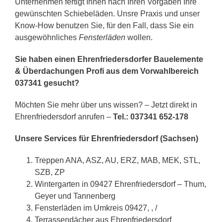
Unternehmen fertigt Ihnen nach Ihren Vorgaben Ihre
gewünschten Schiebeläden. Unsre Praxis und unser
Know-How benutzen Sie, für den Fall, dass Sie ein
ausgewöhnliches
Fensterläden
wollen.
Sie haben einen Ehrenfriedersdorfer Bauelemente
& Überdachungen Profi aus dem Vorwahlbereich
037341 gesucht?
Möchten Sie mehr über uns wissen? – Jetzt direkt in
Ehrenfriedersdorf anrufen –
Tel.: 037341 652-178
Unsere Services für Ehrenfriedersdorf (Sachsen)
Treppen ANA, ASZ, AU, ERZ, MAB, MEK, STL,
SZB, ZP
Wintergarten in 09427 Ehrenfriedersdorf – Thum,
Geyer und Tannenberg
Fensterläden im Umkreis 09427, , /
Terrassendächer aus Ehrenfriedersdorf