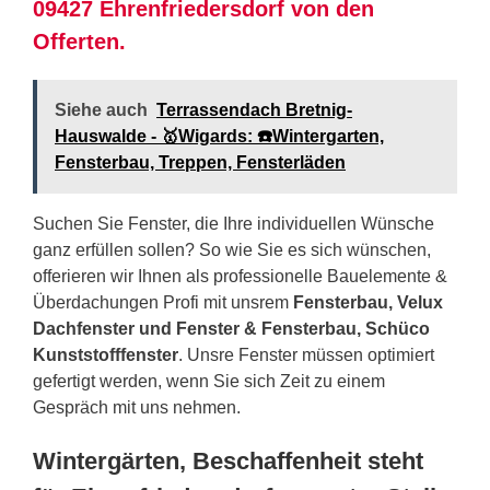
09427 Ehrenfriedersdorf von den
Offerten.
Siehe auch
Terrassendach Bretnig-
Hauswalde - 🥇Wigards: ☎️Wintergarten,
Fensterbau, Treppen, Fensterläden
Suchen Sie Fenster, die Ihre individuellen Wünsche
ganz erfüllen sollen? So wie Sie es sich wünschen,
offerieren wir Ihnen als professionelle Bauelemente &
Überdachungen Profi mit unsrem
Fensterbau, Velux
Dachfenster und Fenster & Fensterbau, Schüco
Kunststofffenster
. Unsre Fenster müssen optimiert
gefertigt werden, wenn Sie sich Zeit zu einem
Gespräch mit uns nehmen.
Wintergärten, Beschaffenheit steht