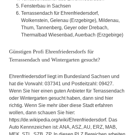
Fensterbau in Sachsen
Terrassendach für Ehrenfriedersdorf,
Wolkenstein, Gelenau (Erzgebirge), Mildenau,
Thum, Tannenberg, Geyer oder Drebach,
Thermalbad Wiesenbad, Auerbach (Erzgebirge)
Günstigen Profi Ehrenfriedersdorfs für
Terrassendach und Wintergarten gesucht?
Ehrenfriedersdorf liegt im Bundesland Sachsen und
hat die Vorwahl: 037341 und Postleitzahl: 09427.
Wenn Sie hier einen guten Anbieter für Terrassendach
oder Wintergarten gesucht haben, dann sind hier
richtig. Wenn Sie mehr über diese Stadt erfahren
wollen, dann schauen Sie hier:
https://de.wikipedia.org/wiki/Ehrenfriedersdorf. Das
Auto Kennnzeichen ist: ANA, ASZ, AU, ERZ, MAB,
MEK, STL, SZB, ZP. In diesen PLZ Bereichen arbeiten