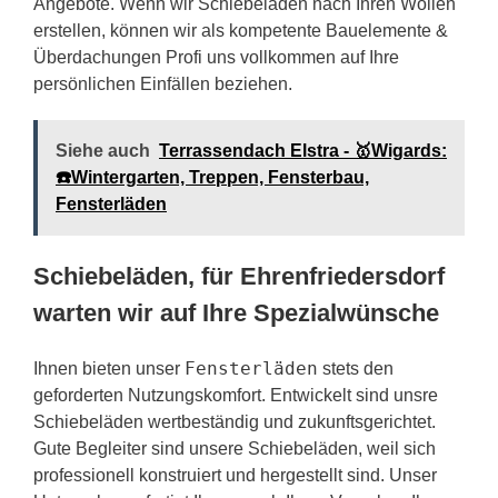
Angebote. Wenn wir Schiebeläden nach Ihren Wollen
erstellen, können wir als kompetente Bauelemente &
Überdachungen Profi uns vollkommen auf Ihre
persönlichen Einfällen beziehen.
Siehe auch
Terrassendach Elstra - 🥇Wigards:
☎️Wintergarten, Treppen, Fensterbau,
Fensterläden
Schiebeläden, für Ehrenfriedersdorf
warten wir auf Ihre Spezialwünsche
Fensterläden
Ihnen bieten unser
stets den
geforderten Nutzungskomfort. Entwickelt sind unsre
Schiebeläden wertbeständig und zukunftsgerichtet.
Gute Begleiter sind unsere Schiebeläden, weil sich
professionell konstruiert und hergestellt sind. Unser