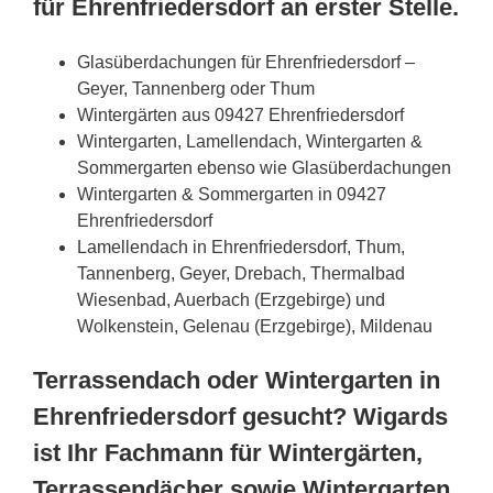
für Ehrenfriedersdorf an erster Stelle.
Glasüberdachungen für Ehrenfriedersdorf –
Geyer, Tannenberg oder Thum
Wintergärten aus 09427 Ehrenfriedersdorf
Wintergarten, Lamellendach, Wintergarten &
Sommergarten ebenso wie Glasüberdachungen
Wintergarten & Sommergarten in 09427
Ehrenfriedersdorf
Lamellendach in Ehrenfriedersdorf, Thum,
Tannenberg, Geyer, Drebach, Thermalbad
Wiesenbad, Auerbach (Erzgebirge) und
Wolkenstein, Gelenau (Erzgebirge), Mildenau
Terrassendach oder Wintergarten in
Ehrenfriedersdorf gesucht? Wigards
ist Ihr Fachmann für Wintergärten,
Terrassendächer sowie Wintergarten