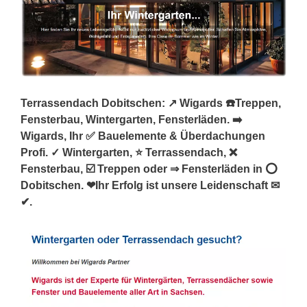
Terrassendach Dobitschen: ↗️ Wigards ☎️Treppen,
Fensterbau, Wintergarten, Fensterläden. ➡️
Wigards, Ihr ✅ Bauelemente & Überdachungen
Profi. ✓ Wintergarten, ⭐ Terrassendach, ❌
Fensterbau, ☑️ Treppen oder ⇒ Fensterläden in ⭕
Dobitschen. ❤Ihr Erfolg ist unsere Leidenschaft ✉
✔.