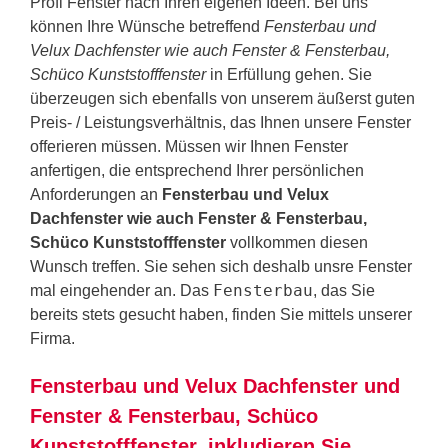
Profi Fenster nach Ihren eigenen Ideen. Bei uns
können Ihre Wünsche betreffend
Fensterbau und
Velux Dachfenster wie auch Fenster & Fensterbau,
Schüco Kunststofffenster
in Erfüllung gehen. Sie
überzeugen sich ebenfalls von unserem äußerst guten
Preis- / Leistungsverhältnis, das Ihnen unsere Fenster
offerieren müssen. Müssen wir Ihnen Fenster
anfertigen, die entsprechend Ihrer persönlichen
Anforderungen an
Fensterbau und Velux
Dachfenster wie auch Fenster & Fensterbau,
Schüco Kunststofffenster
vollkommen diesen
Wunsch treffen. Sie sehen sich deshalb unsre Fenster
Fensterbau
mal eingehender an. Das
, das Sie
bereits stets gesucht haben, finden Sie mittels unserer
Firma.
Fensterbau und Velux Dachfenster und
Fenster & Fensterbau, Schüco
Kunststofffenster, inkludieren Sie