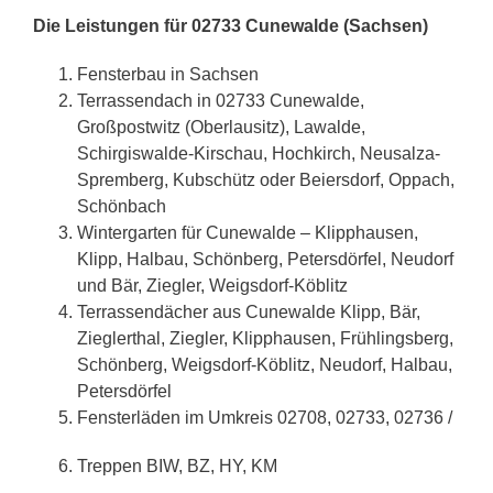
Die Leistungen für 02733 Cunewalde (Sachsen)
Fensterbau in Sachsen
Terrassendach in 02733 Cunewalde,
Großpostwitz (Oberlausitz), Lawalde,
Schirgiswalde-Kirschau, Hochkirch, Neusalza-
Spremberg, Kubschütz oder Beiersdorf, Oppach,
Schönbach
Wintergarten für Cunewalde – Klipphausen,
Klipp, Halbau, Schönberg, Petersdörfel, Neudorf
und Bär, Ziegler, Weigsdorf-Köblitz
Terrassendächer aus Cunewalde Klipp, Bär,
Zieglerthal, Ziegler, Klipphausen, Frühlingsberg,
Schönberg, Weigsdorf-Köblitz, Neudorf, Halbau,
Petersdörfel
Fensterläden im Umkreis 02708, 02733, 02736 /
Treppen BIW, BZ, HY, KM