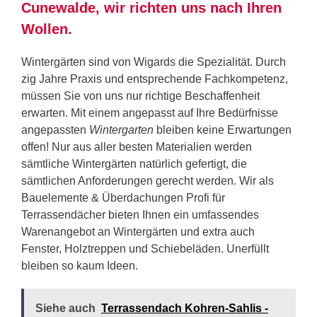
Cunewalde, wir richten uns nach Ihren
Wollen.
Wintergärten sind von Wigards die Spezialität. Durch
zig Jahre Praxis und entsprechende Fachkompetenz,
müssen Sie von uns nur richtige Beschaffenheit
erwarten. Mit einem angepasst auf Ihre Bedürfnisse
angepassten
Wintergarten
bleiben keine Erwartungen
offen! Nur aus aller besten Materialien werden
sämtliche Wintergärten natürlich gefertigt, die
sämtlichen Anforderungen gerecht werden. Wir als
Bauelemente & Überdachungen Profi für
Terrassendächer bieten Ihnen ein umfassendes
Warenangebot an Wintergärten und extra auch
Fenster, Holztreppen und Schiebeläden. Unerfüllt
bleiben so kaum Ideen.
Siehe auch
Terrassendach Kohren-Sahlis -