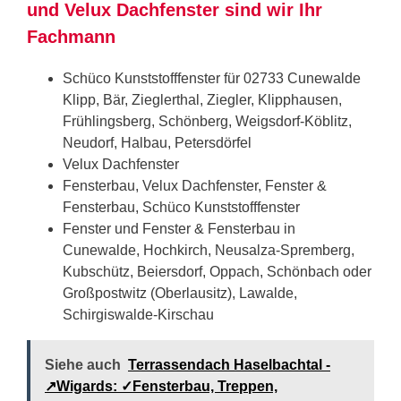
und Velux Dachfenster sind wir Ihr
Fachmann
Schüco Kunststofffenster für 02733 Cunewalde
Klipp, Bär, Zieglerthal, Ziegler, Klipphausen,
Frühlingsberg, Schönberg, Weigsdorf-Köblitz,
Neudorf, Halbau, Petersdörfel
Velux Dachfenster
Fensterbau, Velux Dachfenster, Fenster &
Fensterbau, Schüco Kunststofffenster
Fenster und Fenster & Fensterbau in
Cunewalde, Hochkirch, Neusalza-Spremberg,
Kubschütz, Beiersdorf, Oppach, Schönbach oder
Großpostwitz (Oberlausitz), Lawalde,
Schirgiswalde-Kirschau
Siehe auch
Terrassendach Haselbachtal -
↗️Wigards: ✓Fensterbau, Treppen,