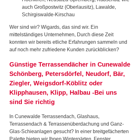
auch Großpostwitz (Oberlausitz), Lawalde,
Schirgiswalde-Kirschau
Wer sind wir? Wigards, das sind wir. Ein
mittelständiges Unternehmen, Durch diese Zeit
konnten wir bereits etliche Erfahrungen sammeln und
auf noch mehr zufriedene Kunden zurückblicken?
Günstige Terrassendächer in Cunewalde
Schönberg, Petersdörfel, Neudorf, Bär,
Ziegler, Weigsdorf-Köblitz oder
Klipphausen, Klipp, Halbau -Bei uns
sind Sie richtig
In Cunewalde Terrassendach, Glashaus,
Terrassendach & Terrassenüberdachung und Ganz-
Glas-Schieanlagen gesucht? In einer breitgefächerten
Palette bieten wir Ihnen Wintergärten, Fenster,