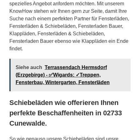
spezielles Angebot anfordern möchten. Mit unserem
KnowHow stehen wir Ihnen gern zur Seite, damit Ihre
Suche nach einem perfekten Partner für Fensterläden,
Fensterläden & Schiebeläden, Fensterladen Bauer,
Klappläden, Fensterläden & Schiebeläden,
Fensterladen Bauer ebenso wie Klappläden ein Ende
findet.
Siehe auch
Terrassendach Hermsdorf
(Erzgebirge) - ✅Wigards: ✓Treppen,
Fensterbau, Wintergarten, Fensterläden
Schiebeläden wie offerieren Ihnen
perfekte Beschaffenheiten in 02733
Cunewalde.
So wie genauso unsere Schiebeläden sind unsre