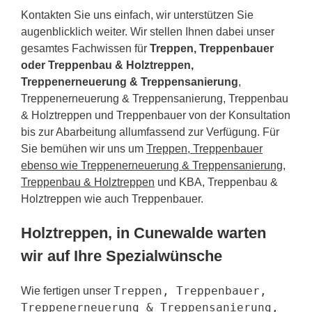
Kontakten Sie uns einfach, wir unterstützen Sie
augenblicklich weiter. Wir stellen Ihnen dabei unser
gesamtes Fachwissen für
Treppen, Treppenbauer
oder Treppenbau & Holztreppen,
Treppenerneuerung & Treppensanierung
,
Treppenerneuerung & Treppensanierung, Treppenbau
& Holztreppen und Treppenbauer von der Konsultation
bis zur Abarbeitung allumfassend zur Verfügung. Für
Sie bemühen wir uns um
Treppen, Treppenbauer
ebenso wie Treppenerneuerung & Treppensanierung,
Treppenbau & Holztreppen
und KBA, Treppenbau &
Holztreppen wie auch Treppenbauer.
Holztreppen, in Cunewalde warten
wir auf Ihre Spezialwünsche
Treppen, Treppenbauer,
Wie fertigen unser
Treppenerneuerung & Treppensanierung,