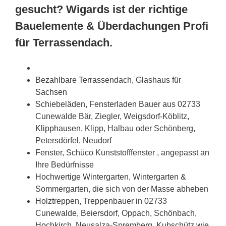
gesucht? Wigards ist der richtige
Bauelemente & Überdachungen Profi
für Terrassendach.
Bezahlbare Terrassendach, Glashaus für
Sachsen
Schiebeläden, Fensterladen Bauer aus 02733
Cunewalde Bär, Ziegler, Weigsdorf-Köblitz,
Klipphausen
, Klipp, Halbau oder Schönberg,
Petersdörfel, Neudorf
Fenster, Schüco Kunststofffenster , angepasst an
Ihre Bedürfnisse
Hochwertige Wintergarten, Wintergarten &
Sommergarten, die sich von der Masse abheben
Holztreppen, Treppenbauer in 02733
Cunewalde, Beiersdorf, Oppach, Schönbach,
Hochkirch, Neusalza-Spremberg, Kubschütz wie