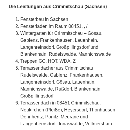
Die Leistungen aus Crimmitschau (Sachsen)
Fensterbau in Sachsen
Fensterläden im Raum 08451, , /
Wintergarten für Crimmitschau – Gösau,
Gablenz, Frankenhausen, Lauenhain,
Langenreinsdorf, Großpillingsdorf und
Blankenhain, Rudelswalde, Mannichswalde
Treppen GC, HOT, WDA, Z
Terrassendächer aus Crimmitschau
Rudelswalde, Gablenz, Frankenhausen,
Langenreinsdorf, Gösau, Lauenhain,
Mannichswalde, Rußdorf, Blankenhain,
Großpillingsdorf
Terrassendach in 08451 Crimmitschau,
Neukirchen (Pleiße), Heyersdorf, Thonhausen,
Dennheritz, Ponitz, Meerane und
Langenbernsdorf, Jonaswalde, Vollmershain