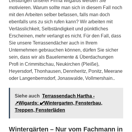
Leistungen unserer Firma Wigards werden Sie
motivieren. Warum sollte man sich in diesem Fall noch
mit den Arbeiten selber befassen, falls man doch
ebenfalls uns zu sich rufen kann? Wir arbeiten mit
Verlässlichkeit, Selbständigkeit und pünktliches
Erscheinen, mehr verlangt es nicht. Für den Fall, dass
Sie unsere Terrassendächer auch in Ihrem
Unternehmen gebrauchen können, dürfen Sie sicher
sein, dass wir als Bauelemente & Überdachungen
Profi in Crimmitschau, Neukirchen (Pleiße),
Heyersdorf, Thonhausen, Dennheritz, Ponitz, Meerane
oder Langenbernsdorf, Jonaswalde, Vollmershain..
Siehe auch
Terrassendach Hartha -
↗️Wigards: ✔️Wintergarten, Fensterbau,
Treppen, Fensterläden
Wintergärten – Nur vom Fachmann in