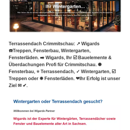
Terrassendach Crimmitschau: ↗️ Wigards
☎️Treppen, Fensterbau, Wintergarten,
Fensterläden. ➡️ Wigards, Ihr ☑️ Bauelemente &
Überdachungen Profi für Crimmitschau. ✺
Fensterbau, ⭐ Terrassendach, ✓ Wintergarten, ☑️
Treppen oder ✹ Fensterläden. ❤Ihr Erfolg ist unser
Ziel ✉ ✔.