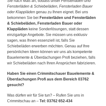
Sie nach Maß an, sodass unser
Fensterläden und
Fensterläden & Schiebeläden, Fensterladen Bauer
oder Klappläden
genau zu Ihnen eignet. Bei uns
bekommen Sie bei
Fensterläden und Fensterläden
& Schiebeläden, Fensterladen Bauer oder
Klappläden
keine Sonderlösungen, statt dessen
einzigartige Angebote. Sie müssen uns exklusiv
sagen, was Ihnen essenziell ist, falls Sie
Schiebeläden erwerben möchten. Genau auf Ihre
persönlichen Ideen können wir uns als kompetente
Bauelemente & Überdachungen Profi beziehen, falls
wir Schiebeläden nach Ihren Ansprüchen fabrizieren.
Haben Sie einen Crimmitschauer Bauelemente &
Überdachungen Profi aus dem Bereich 03762
gesucht?
Was dürfen wir für Sie tun? – Rufen Sie uns in
Crimmitschau an –
Tel: 03762 652-434