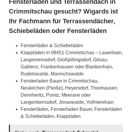
Fensterläden und Terrassendach in
Crimmitschau gesucht? Wigards ist
Ihr Fachmann für Terrassendächer,
Schiebeläden oder Fensterläden
Fensterläden & Schiebeläden
Klappläden in 08451 Crimmitschau – Lauenhain,
Langenreinsdorf, Großpillingsdorf, Gösau,
Gablenz, Frankenhausen oder Blankenhain,
Rudelswalde, Mannichswalde
Fensterladen Bauer in Crimmitschau,
Neukirchen (Pleiße), Heyersdorf, Thonhausen,
Dennheritz, Ponitz, Meerane oder
Langenbernsdorf, Jonaswalde, Vollmershain
Fensterläden, Fensterladen Bauer, Fensterläden
& Schiebeläden, Klappläden