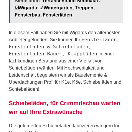
Siehe auch
Terrassendach Sehmatal -
☑️Wigards: ✓Wintergarten, Treppen,
Fensterbau, Fensterläden
In diesem Fall haben Sie mit Wigards den allerbesten
Fensterläden,
Anbieter gefunden! Sie können Ihr
Fensterläden & Schiebeläden,
Fensterladen Bauer, Klappläden
in einer
fachkundigen Beratung aus einer Vielfalt von
Schiebeläden wählen. Mit Hochwertigkeit und
Leidenschaft begeistern wir als Bauelemente &
Überdachungen Profi für K1e, K5e, Schiebeläden und
Schiebeläden!
Schiebeläden, für Crimmitschau warten
wir auf Ihre Extrawünsche
Die geforderten Schiebeläden fabrizieren wir gern für