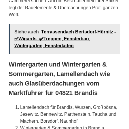
Cämmerei suchen. Auf die Beschaffenheit ihrer Artikel
legt der Bauelemente & Überdachungen Profi ganzen
Wert.
Siehe auch
Terrassendach Bertsdorf-Hörnitz -
✅Wigards: ✔️Treppen, Fensterbau,
Wintergarten, Fensterläden
Wintergarten und Wintergarten &
Sommergarten, Lamellendach wie
auch Glasüberdachungen vom
Marktführer für 04821 Brandis
Lamellendach für Brandis, Wurzen, Großpösna,
Jesewitz, Bennewitz, Parthenstein, Taucha und
Machern, Borsdorf, Naunhof
Wintergarten & Sommergarten in Brandis