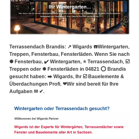
Terrassendach Brandis: ↗️ Wigards ☎️Wintergarten,
Treppen, Fensterbau, Fensterläden. Wenn Sie nach
✺ Fensterbau, ✔️ Wintergarten, ⭐ Terrassendach, ☑️
Treppen oder ✹ Fensterläden in 04821 ⭕ Brandis
gesucht haben: ➡️ Wigards, Ihr ☑️ Bauelemente &
Überdachungen Profi. ❤Wir sind bereit für Ihre
Aufgaben ✉ ✔.