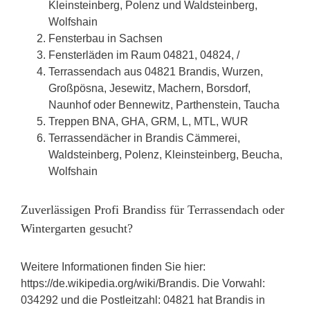
Kleinsteinberg, Polenz und Waldsteinberg,
Wolfshain
Fensterbau in Sachsen
Fensterläden im Raum 04821, 04824, /
Terrassendach aus 04821 Brandis, Wurzen,
Großpösna, Jesewitz, Machern, Borsdorf,
Naunhof oder Bennewitz, Parthenstein, Taucha
Treppen BNA, GHA, GRM, L, MTL, WUR
Terrassendächer in Brandis Cämmerei,
Waldsteinberg, Polenz, Kleinsteinberg, Beucha,
Wolfshain
Zuverlässigen Profi Brandiss für Terrassendach oder
Wintergarten gesucht?
Weitere Informationen finden Sie hier:
https://de.wikipedia.org/wiki/Brandis. Die Vorwahl:
034292 und die Postleitzahl: 04821 hat Brandis in