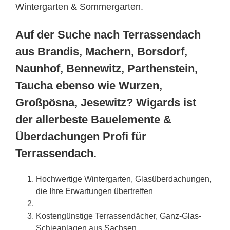
Wintergarten & Sommergarten.
Auf der Suche nach Terrassendach
aus Brandis, Machern, Borsdorf,
Naunhof, Bennewitz, Parthenstein,
Taucha ebenso wie Wurzen,
Großpösna, Jesewitz? Wigards ist
der allerbeste Bauelemente &
Überdachungen Profi für
Terrassendach.
Hochwertige Wintergarten, Glasüberdachungen,
die Ihre Erwartungen übertreffen
Kostengünstige Terrassendächer, Ganz-Glas-
Schieanlagen aus
Sachsen