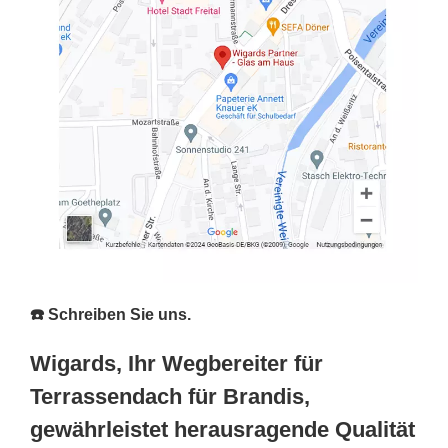
☎️ Schreiben Sie uns.
Wigards, Ihr Wegbereiter für
Terrassendach für Brandis,
gewährleistet herausragende Qualität