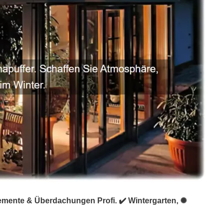
lemente & Überdachungen Profi. ✔️ Wintergarten, ✺