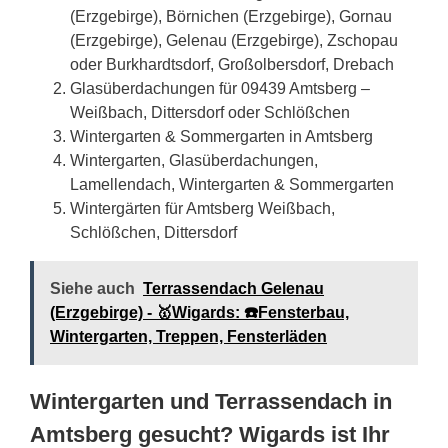
(Erzgebirge), Börnichen (Erzgebirge), Gornau
(Erzgebirge), Gelenau (Erzgebirge), Zschopau
oder Burkhardtsdorf, Großolbersdorf, Drebach
Glasüberdachungen für 09439 Amtsberg –
Weißbach, Dittersdorf oder Schlößchen
Wintergarten & Sommergarten in Amtsberg
Wintergarten, Glasüberdachungen,
Lamellendach, Wintergarten & Sommergarten
Wintergärten für Amtsberg Weißbach,
Schlößchen, Dittersdorf
Siehe auch
Terrassendach Gelenau
(Erzgebirge) - 🥇Wigards: ☎️Fensterbau,
Wintergarten, Treppen, Fensterläden
Wintergarten und Terrassendach in
Amtsberg gesucht? Wigards ist Ihr