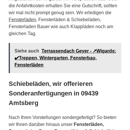
die Anfahrtkosten erhalten Sie eine Gutschrift, sollten
wir mal nicht prompt genug sein. Wir erledigen die
Fensterläden
, Fensterläden & Schiebeläden,
Fensterladen Bauer wie auch Klappläden noch am
gleichen Tag.
Siehe auch
Terrassendach Geyer - ↗️Wigards:
✔️Treppen, Wintergarten, Fensterbau,
Fensterläden
Schiebeläden, wir offerieren
Sonderanfertigungen in 09439
Amtsberg
Nach Ihren Vorstellungen sondergefertigt? So bieten
wir Ihnen darüber hinaus unser
Fensterläden,