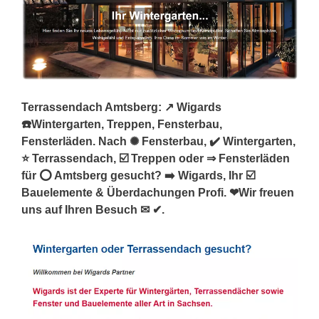
Terrassendach Amtsberg: ↗️ Wigards
☎️Wintergarten, Treppen, Fensterbau,
Fensterläden. Nach ✺ Fensterbau, ✔️ Wintergarten,
⭐ Terrassendach, ☑️ Treppen oder ⇒ Fensterläden
für ⭕ Amtsberg gesucht? ➡️ Wigards, Ihr ☑️
Bauelemente & Überdachungen Profi. ❤Wir freuen
uns auf Ihren Besuch ✉ ✔.