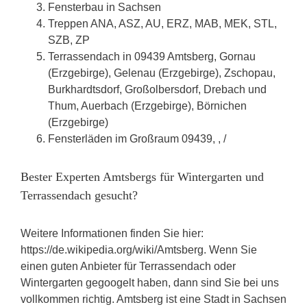
Fensterbau in Sachsen
Treppen ANA, ASZ, AU, ERZ, MAB, MEK, STL,
SZB, ZP
Terrassendach in 09439 Amtsberg, Gornau
(Erzgebirge), Gelenau (Erzgebirge), Zschopau,
Burkhardtsdorf, Großolbersdorf, Drebach und
Thum, Auerbach (Erzgebirge), Börnichen
(Erzgebirge)
Fensterläden im Großraum 09439, , /
Bester Experten Amtsbergs für Wintergarten und
Terrassendach gesucht?
Weitere Informationen finden Sie hier:
https://de.wikipedia.org/wiki/Amtsberg. Wenn Sie
einen guten Anbieter für Terrassendach oder
Wintergarten gegoogelt haben, dann sind Sie bei uns
vollkommen richtig. Amtsberg ist eine Stadt in Sachsen