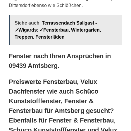
Dittersdorf ebenso wie Schlößchen.
Siehe auch
Terrassendach Sallgast -
↗️Wigards: ✓Fensterbau, Wintergarten,
Treppen, Fensterläden
Fenster nach Ihren Ansprüchen in
09439 Amtsberg.
Preiswerte Fensterbau, Velux
Dachfenster wie auch Schüco
Kunststofffenster, Fenster &
Fensterbau für Amtsberg gesucht?
Ebenfalls für Fenster & Fensterbau,
Schüco Kunststofffenster und Velux