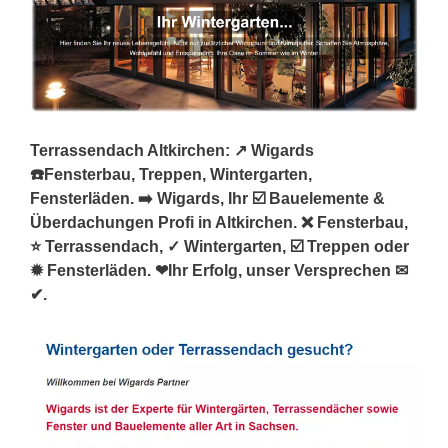
Terrassendach Altkirchen: ↗️ Wigards
☎️Fensterbau, Treppen, Wintergarten,
Fensterläden. ➡️ Wigards, Ihr ☑️ Bauelemente &
Überdachungen Profi in Altkirchen. ❌ Fensterbau,
⭐ Terrassendach, ✓ Wintergarten, ☑️ Treppen oder
✹ Fensterläden. ❤Ihr Erfolg, unser Versprechen ✉
✔.