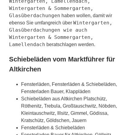
Wintergarten, Lamellendach,
Wintergarten & Sommergarten,
Glasüberdachungen
haben wollen, damit wir
Wintergarten,
ebenso Sie umfangreich über
Glasüberdachungen wie auch
Wintergarten & Sommergarten,
Lamellendach
beratschlagen werden.
Schiebeläden vom Marktführer für
Altkirchen
Fensterläden, Fensterläden & Schiebeläden,
Fensterladen Bauer, Klappläden
Schiebeläden aus Altkirchen Platschütz,
Röthenitz, Trebula, Großtauschwitz, Nöbden,
Kleintauschwitz, Illsitz, Gimmel, Gödissa,
Kratschütz, Göldschen, Jauern
Fensterläden & Schiebeläden
Fensterladen Bauer für Altkirchen, Göllnitz,