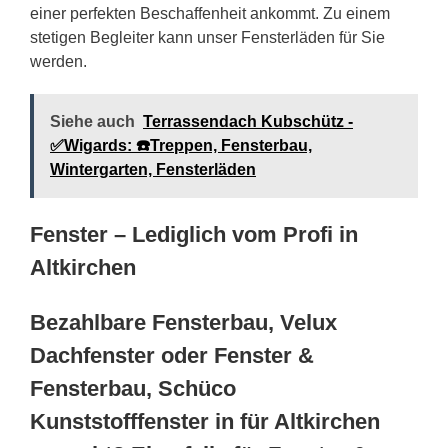
einer perfekten Beschaffenheit ankommt. Zu einem
stetigen Begleiter kann unser Fensterläden für Sie
werden.
Siehe auch
Terrassendach Kubschütz -
✅Wigards: ☎️Treppen, Fensterbau,
Wintergarten, Fensterläden
Fenster – Lediglich vom Profi in
Altkirchen
Bezahlbare Fensterbau, Velux
Dachfenster oder Fenster &
Fensterbau, Schüco
Kunststofffenster in für Altkirchen