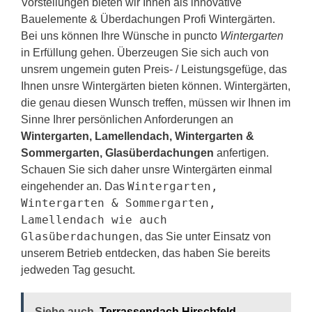
Vorstellungen bieten wir Ihnen als innovative
Bauelemente & Überdachungen Profi Wintergärten.
Bei uns können Ihre Wünsche in puncto
Wintergarten
in Erfüllung gehen. Überzeugen Sie sich auch von
unsrem ungemein guten Preis- / Leistungsgefüge, das
Ihnen unsre Wintergärten bieten können. Wintergärten,
die genau diesen Wunsch treffen, müssen wir Ihnen im
Sinne Ihrer persönlichen Anforderungen an
Wintergarten, Lamellendach, Wintergarten &
Sommergarten, Glasüberdachungen
anfertigen.
Schauen Sie sich daher unsre Wintergärten einmal
Wintergarten,
eingehender an. Das
Wintergarten & Sommergarten,
Lamellendach wie auch
Glasüberdachungen
, das Sie unter Einsatz von
unserem Betrieb entdecken, das haben Sie bereits
jedweden Tag gesucht.
Siehe auch
Terrassendach Hirschfeld -