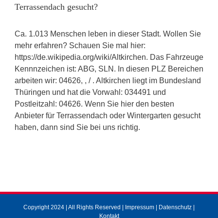
Terrassendach gesucht?
Ca. 1.013 Menschen leben in dieser Stadt. Wollen Sie
mehr erfahren? Schauen Sie mal hier:
https://de.wikipedia.org/wiki/Altkirchen. Das Fahrzeuge
Kennnzeichen ist: ABG, SLN. In diesen PLZ Bereichen
arbeiten wir: 04626, , / . Altkirchen liegt im Bundesland
Thüringen und hat die Vorwahl: 034491 und
Postleitzahl: 04626. Wenn Sie hier den besten
Anbieter für Terrassendach oder Wintergarten gesucht
haben, dann sind Sie bei uns richtig.
Copyright 2024 | All Rights Reserved |
Impressum
|
Datenschutz
|
Kontakt